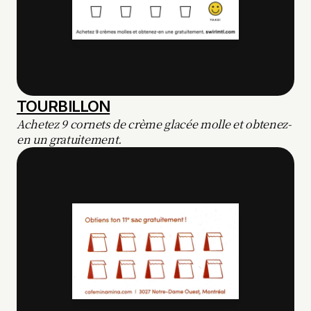
TOURBILLON
Achetez 9 cornets de crème glacée molle et obtenez-
en un gratuitement.