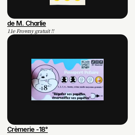
de M. Charlie
11e Frowny gratuit !!
Crèmerie -18°