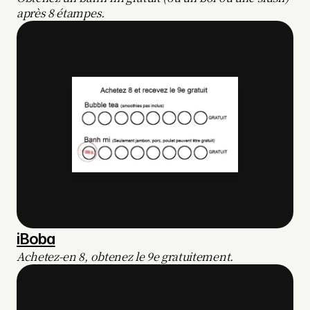
après 8 étampes.
iBoba
Achetez-en 8, obtenez le 9e gratuitement.