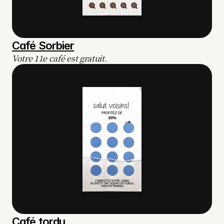
Café Sorbier
Votre 11e café est gratuit.
Café tordu