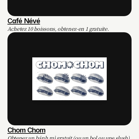
Café Névé
Achetez 10 boissons, obtenez-en 1 gratuite.
Chom Chom
Obtenez un bánh mì gratuit (ou un bol ou une slush) 