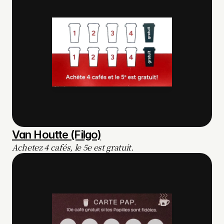
Van Houtte (Filgo)
Achetez 4 cafés, le 5e est gratuit.