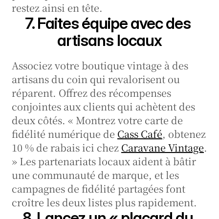
restez ainsi en tête.
7. Faites équipe avec des 
artisans locaux
Associez votre boutique vintage à des 
artisans du coin qui revalorisent ou 
réparent. Offrez des récompenses 
conjointes aux clients qui achètent des 
deux côtés. « Montrez votre carte de 
fidélité numérique de 
Cass Café
, obtenez 
10 % de rabais ici chez 
Caravane Vintage
. 
» Les partenariats locaux aident à bâtir 
une communauté de marque, et les 
campagnes de fidélité partagées font 
croître les deux listes plus rapidement.
8. Lancez un « placard du 